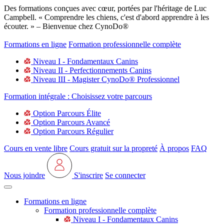
Des formations conçues avec cœur, portées par l'héritage de Luc
Campbell. « Comprendre les chiens, c'est d'abord apprendre à les
écouter. » – Bienvenue chez CynoDo®
Formations en ligne
Formation professionnelle complète
Niveau I - Fondamentaux Canins
Niveau II - Perfectionnements Canins
Niveau III - Magister CynoDo® Professionnel
Formation intégrale : Choisissez votre parcours
Option Parcours Élite
Option Parcours Avancé
Option Parcours Régulier
Cours en vente libre
Cours gratuit sur la propreté
À propos
FAQ
Nous joindre
S'inscrire
Se connecter
Formations en ligne
Formation professionnelle complète
Niveau I - Fondamentaux Canins