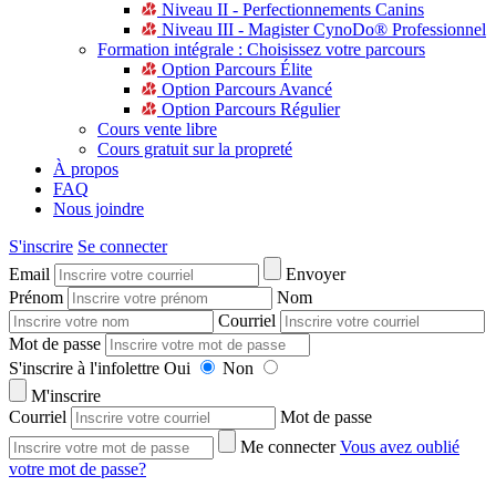
Niveau II - Perfectionnements Canins
Niveau III - Magister CynoDo® Professionnel
Formation intégrale : Choisissez votre parcours
Option Parcours Élite
Option Parcours Avancé
Option Parcours Régulier
Cours vente libre
Cours gratuit sur la propreté
À propos
FAQ
Nous joindre
S'inscrire
Se connecter
Email
Envoyer
Prénom
Nom
Courriel
Mot de passe
S'inscrire à l'infolettre
Oui
Non
M'inscrire
Courriel
Mot de passe
Me connecter
Vous avez oublié
votre mot de passe?