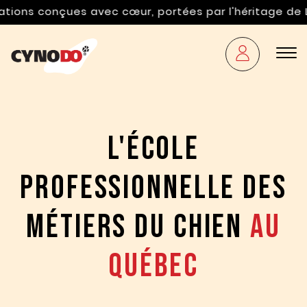
c cœur, portées par l'héritage de Luc Campbell. « Co
L'école
professionnelle des
métiers du chien
au
Québec