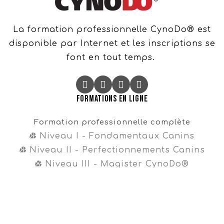
La formation professionnelle CynoDo® est
disponible par Internet et les inscriptions se
font en tout temps.
Formations en ligne
Formation professionnelle complète
Niveau I - Fondamentaux Canins
Niveau II - Perfectionnements Canins
Niveau III - Magister CynoDo®
Professionnel
Formation intégrale
Cours en vente libre
Cours gratuit sur la propreté