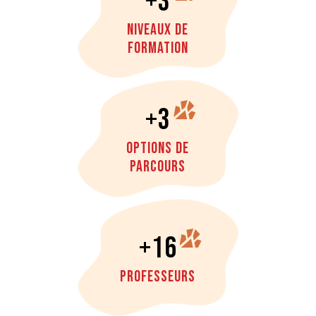
+3
Niveaux de
formation
+3
Options de
parcours
+16
Professeurs