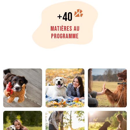
+40
Matières au
programme