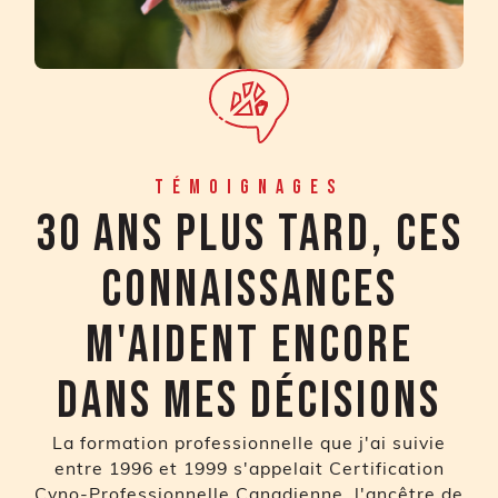
Témoignages
30 ans plus tard, ces
connaissances
m'aident encore
dans mes décisions
La formation professionnelle que j'ai suivie
entre 1996 et 1999 s'appelait Certification
Cyno-Professionnelle Canadienne, l'ancêtre de