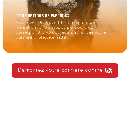
Trois options de parcours
Vous avez découvert les 3 niveaux de
formation. Choisissez le parcours qui
correspond à vos objectifs et lancez votre
carrière professionnelle !
Démarrez votre carrière canine !