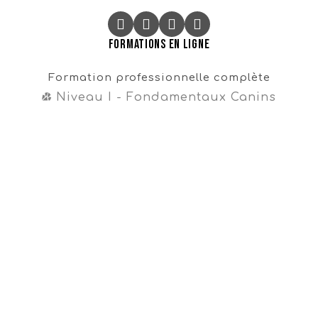
Formations en ligne
Formation professionnelle complète
Niveau I - Fondamentaux Canins
Niveau II - Perfectionnements Canins
Niveau III - Magister CynoDo®
Professionnel
Formation intégrale
Cours en vente libre
Cours gratuit sur la propreté
Navigation
Témoignages
À propos
FAQ