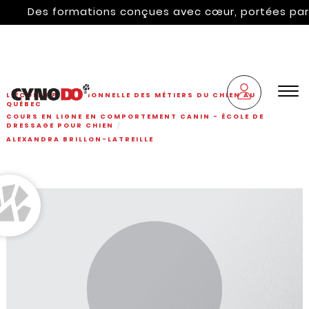
Des formations conçues avec cœur, portées par l'hé
L'ÉCOLE PROFESSIONNELLE DES MÉTIERS DU CHIEN AU
QUÉBEC
COURS EN LIGNE EN COMPORTEMENT CANIN - ÉCOLE DE
DRESSAGE POUR CHIEN
ALEXANDRA BRILLON-LATREILLE