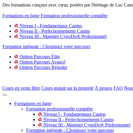
Des formations conçues avec cœur, portées par l'héritage de Luc Cam
Formations en ligne
Formation professionnelle complète
Niveau I - Fondamentaux Canins
Niveau II - Perfectionnements Canins
Niveau III - Magister CynoDo® Professionnel
Formation intégrale : Choisissez votre parcours
Option Parcours Élite
Option Parcours Avancé
Option Parcours Régulier
Cours en vente libre
Cours gratuit sur la propreté
À propos
FAQ
Nous
Formations en ligne
Formation professionnelle complète
Niveau I - Fondamentaux Canins
Niveau II - Perfectionnements Canins
Niveau III - Magister CynoDo® Professionnel
Formation intégrale : Choisissez votre parcours