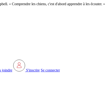
pbell. « Comprendre les chiens, c'est d'abord apprendre à les écoute
 joindre
S'inscrire
Se connecter