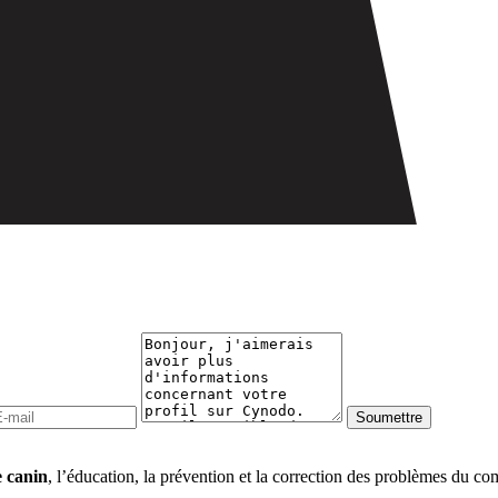
e canin
, l’éducation, la prévention et la correction des problèmes du co