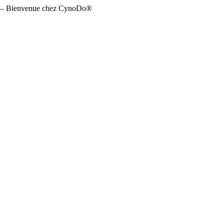
r. » – Bienvenue chez CynoDo®