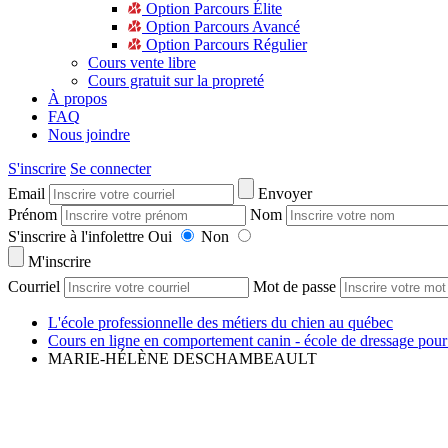
Option Parcours Élite
Option Parcours Avancé
Option Parcours Régulier
Cours vente libre
Cours gratuit sur la propreté
À propos
FAQ
Nous joindre
S'inscrire
Se connecter
Email
Envoyer
Prénom
Nom
S'inscrire à l'infolettre
Oui
Non
M'inscrire
Courriel
Mot de passe
L'école professionnelle des métiers du chien au québec
Cours en ligne en comportement canin - école de dressage pour
MARIE-HÉLÈNE DESCHAMBEAULT