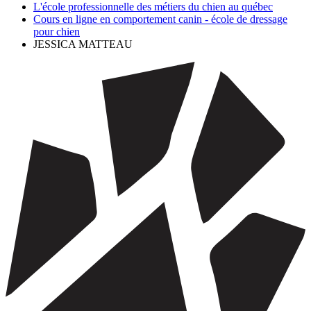
L'école professionnelle des métiers du chien au québec
Cours en ligne en comportement canin - école de dressage
pour chien
JESSICA MATTEAU