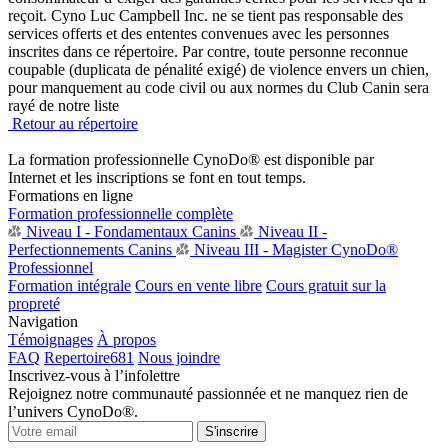
reçoit. Cyno Luc Campbell Inc. ne se tient pas responsable des
services offerts et des ententes convenues avec les personnes
inscrites dans ce répertoire. Par contre, toute personne reconnue
coupable (duplicata de pénalité exigé) de violence envers un chien,
pour manquement au code civil ou aux normes du Club Canin sera
rayé de notre liste
Retour au répertoire
La formation professionnelle CynoDo® est disponible par
Internet et les inscriptions se font en tout temps.
Formations en ligne
Formation professionnelle complète
Niveau I - Fondamentaux Canins
Niveau II -
Perfectionnements Canins
Niveau III - Magister CynoDo®
Professionnel
Formation intégrale
Cours en vente libre
Cours gratuit sur la
propreté
Navigation
Témoignages
À propos
FAQ
Repertoire
681
Nous joindre
Inscrivez-vous à l’infolettre
Rejoignez notre communauté passionnée et ne manquez rien de
l’univers CynoDo®.
S'inscrire