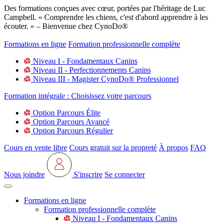
Des formations conçues avec cœur, portées par l'héritage de Luc
Campbell. « Comprendre les chiens, c'est d'abord apprendre à les
écouter. » – Bienvenue chez CynoDo®
Formations en ligne
Formation professionnelle complète
Niveau I - Fondamentaux Canins
Niveau II - Perfectionnements Canins
Niveau III - Magister CynoDo® Professionnel
Formation intégrale : Choisissez votre parcours
Option Parcours Élite
Option Parcours Avancé
Option Parcours Régulier
Cours en vente libre
Cours gratuit sur la propreté
À propos
FAQ
Nous joindre
S'inscrire
Se connecter
Formations en ligne
Formation professionnelle complète
Niveau I - Fondamentaux Canins