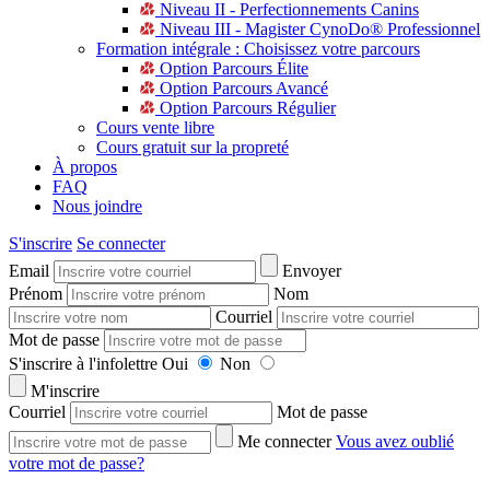
Niveau II - Perfectionnements Canins
Niveau III - Magister CynoDo® Professionnel
Formation intégrale : Choisissez votre parcours
Option Parcours Élite
Option Parcours Avancé
Option Parcours Régulier
Cours vente libre
Cours gratuit sur la propreté
À propos
FAQ
Nous joindre
S'inscrire
Se connecter
Email
Envoyer
Prénom
Nom
Courriel
Mot de passe
S'inscrire à l'infolettre
Oui
Non
M'inscrire
Courriel
Mot de passe
Me connecter
Vous avez oublié
votre mot de passe?