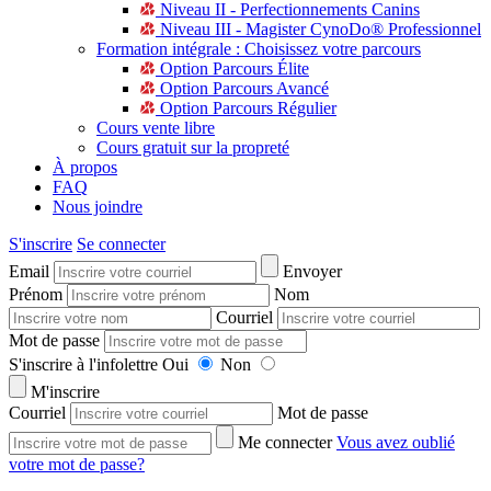
Niveau II - Perfectionnements Canins
Niveau III - Magister CynoDo® Professionnel
Formation intégrale : Choisissez votre parcours
Option Parcours Élite
Option Parcours Avancé
Option Parcours Régulier
Cours vente libre
Cours gratuit sur la propreté
À propos
FAQ
Nous joindre
S'inscrire
Se connecter
Email
Envoyer
Prénom
Nom
Courriel
Mot de passe
S'inscrire à l'infolettre
Oui
Non
M'inscrire
Courriel
Mot de passe
Me connecter
Vous avez oublié
votre mot de passe?