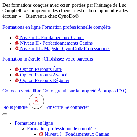
Des formations conçues avec cœur, portées par l'héritage de Luc
Campbell. « Comprendre les chiens, c'est d'abord apprendre à les
écouter. » – Bienvenue chez CynoDo®
Formations en ligne
Formation professionnelle complète
Niveau I - Fondamentaux Canins
Niveau II - Perfectionnements Canins
Niveau III - Magister CynoDo® Professionnel
Formation intégrale : Choisissez votre parcours
Option Parcours Élite
Option Parcours Avancé
Option Parcours Régulier
Cours en vente libre
Cours gratuit sur la propreté
À propos
FAQ
Nous joindre
S'inscrire
Se connecter
Formations en ligne
Formation professionnelle complète
Niveau I - Fondamentaux Canins