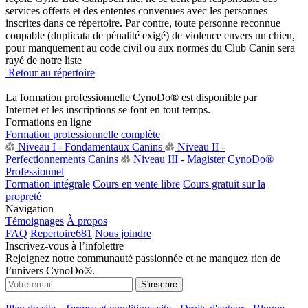
services offerts et des ententes convenues avec les personnes
inscrites dans ce répertoire. Par contre, toute personne reconnue
coupable (duplicata de pénalité exigé) de violence envers un chien,
pour manquement au code civil ou aux normes du Club Canin sera
rayé de notre liste
Retour au répertoire
La formation professionnelle CynoDo® est disponible par
Internet et les inscriptions se font en tout temps.
Formations en ligne
Formation professionnelle complète
Niveau I - Fondamentaux Canins
Niveau II -
Perfectionnements Canins
Niveau III - Magister CynoDo®
Professionnel
Formation intégrale
Cours en vente libre
Cours gratuit sur la
propreté
Navigation
Témoignages
À propos
FAQ
Repertoire
681
Nous joindre
Inscrivez-vous à l’infolettre
Rejoignez notre communauté passionnée et ne manquez rien de
l’univers CynoDo®.
S'inscrire