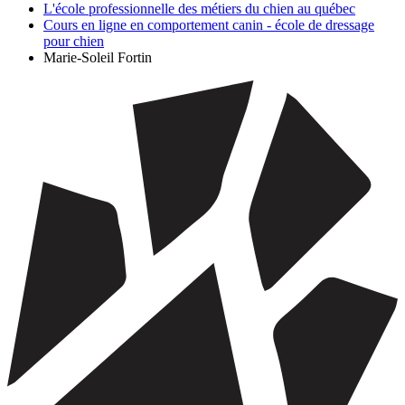
L'école professionnelle des métiers du chien au québec
Cours en ligne en comportement canin - école de dressage
pour chien
Marie-Soleil Fortin