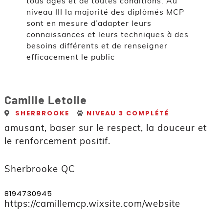
tous âges et de toutes conditions. Au
niveau III la majorité des diplômés MCP
sont en mesure d’adapter leurs
connaissances et leurs techniques à des
besoins différents et de renseigner
efficacement le public
Camille Letoile
SHERBROOKE
NIVEAU 3 COMPLÉTÉ
amusant, baser sur le respect, la douceur et
le renforcement positif.
Sherbrooke QC
8194730945
https://camillemcp.wixsite.com/website