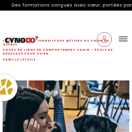
Des formations conçues avec cœur, portées par l'hér
L'ÉCOLE PROFESSIONNELLE DES MÉTIERS DU CHIEN AU
QUÉBEC
COURS EN LIGNE EN COMPORTEMENT CANIN - ÉCOLE DE
DRESSAGE POUR CHIEN
CAMILLE LETOILE