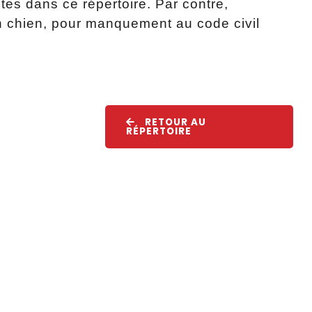
es dans ce répertoire. Par contre,
n chien, pour manquement au code civil
RETOUR AU
RÉPERTOIRE