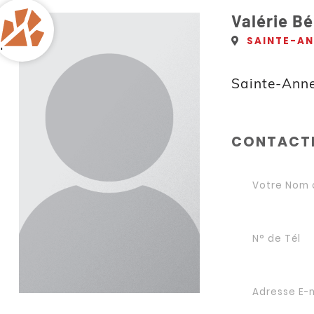
Valérie Bé
SAINTE-AN
'
Sainte-Ann
CONTACTE