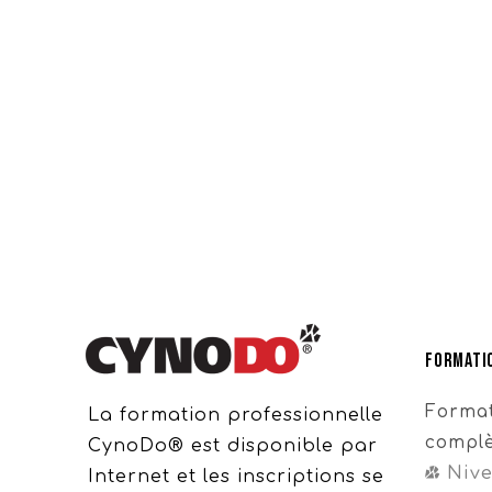
Formatio
Format
La formation professionnelle
compl
CynoDo® est disponible par
Niv
Internet et les inscriptions se