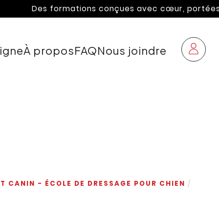
Des formations conçues avec cœur, portées par l
ligne
À propos
FAQ
Nous joindre
T CANIN - ÉCOLE DE DRESSAGE POUR CHIEN