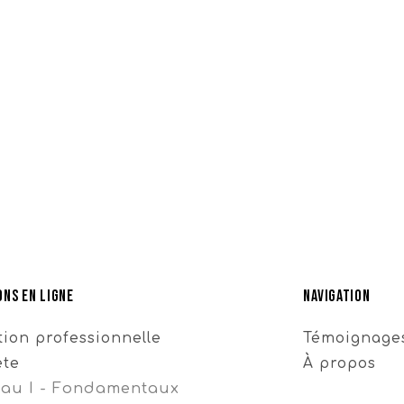
ns en ligne
Navigation
ion professionnelle
Témoignage
ète
À propos
eau I - Fondamentaux