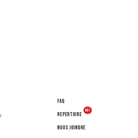
FAQ
681
Repertoire
s
Nous joindre