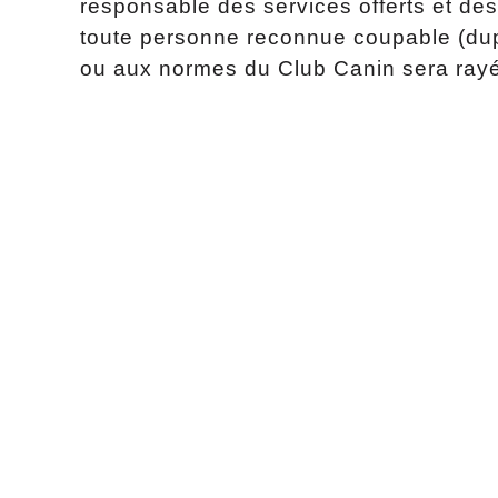
responsable des services offerts et de
toute personne reconnue coupable (dupl
ou aux normes du Club Canin sera rayé 