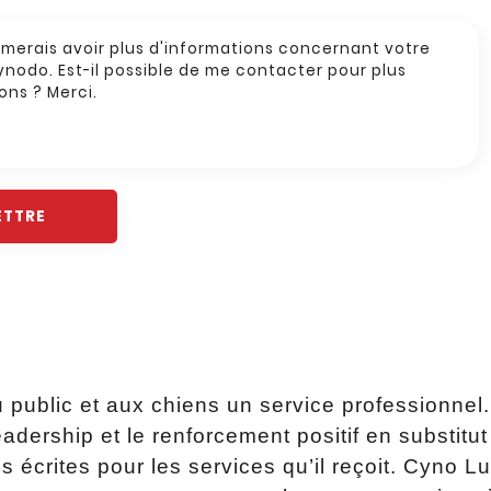
u public et aux chiens un service professionne
dership et le renforcement positif en substitut à
écrites pour les services qu’il reçoit. Cyno Lu