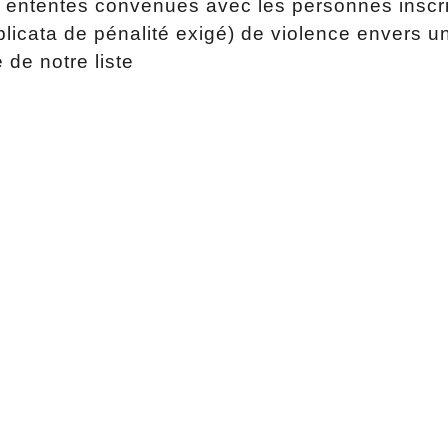
s ententes convenues avec les personnes inscrit
icata de pénalité exigé) de violence envers u
de notre liste