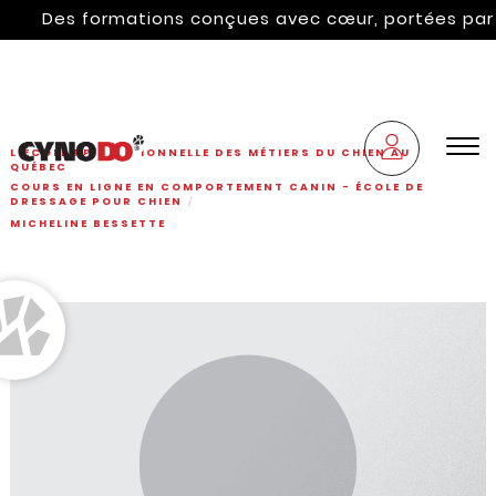
Des formations conçues avec cœur, portées par l'hé
L'ÉCOLE PROFESSIONNELLE DES MÉTIERS DU CHIEN AU
QUÉBEC
COURS EN LIGNE EN COMPORTEMENT CANIN - ÉCOLE DE
DRESSAGE POUR CHIEN
MICHELINE BESSETTE