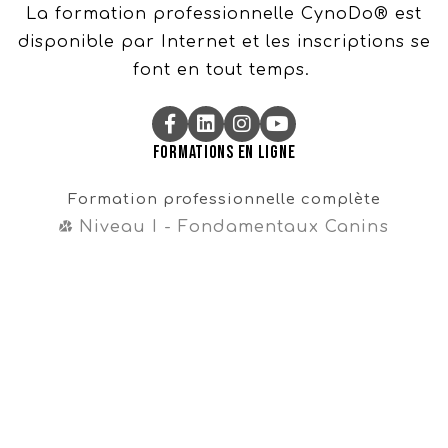
La formation professionnelle CynoDo® est
disponible par Internet et les inscriptions se
font en tout temps.
Formations en ligne
Formation professionnelle complète
Niveau I - Fondamentaux Canins
Niveau II - Perfectionnements Canins
Niveau III - Magister CynoDo®
Professionnel
Formation intégrale
Cours en vente libre
Cours gratuit sur la propreté
Navigation