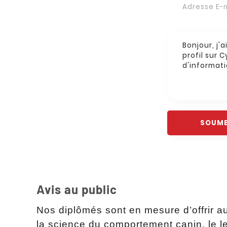
Avis au public
Nos diplômés sont en mesure d’offrir a
la science du comportement canin, le lea