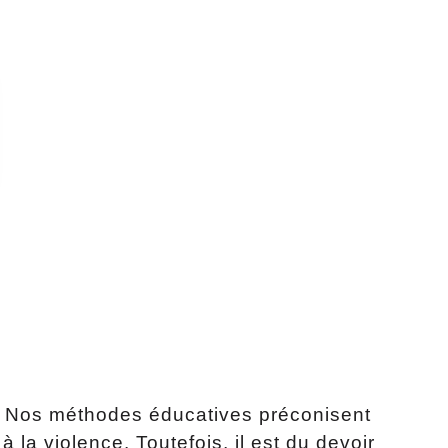
l. Nos méthodes éducatives préconisent
 la violence. Toutefois, il est du devoir