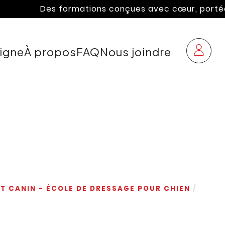
Des formations conçues avec cœur, portées par l
ligne
À propos
FAQ
Nous joindre
T CANIN - ÉCOLE DE DRESSAGE POUR CHIEN