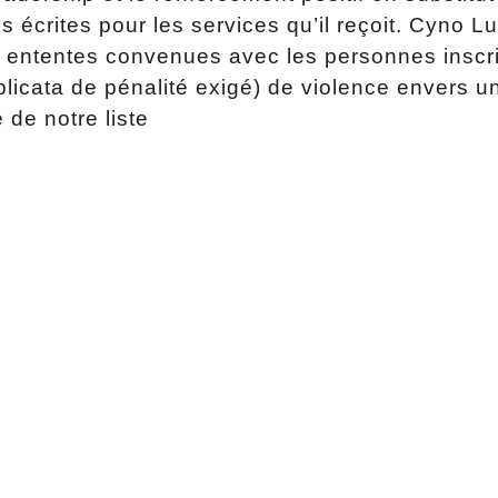
écrites pour les services qu’il reçoit. Cyno Lu
s ententes convenues avec les personnes inscrit
icata de pénalité exigé) de violence envers u
de notre liste