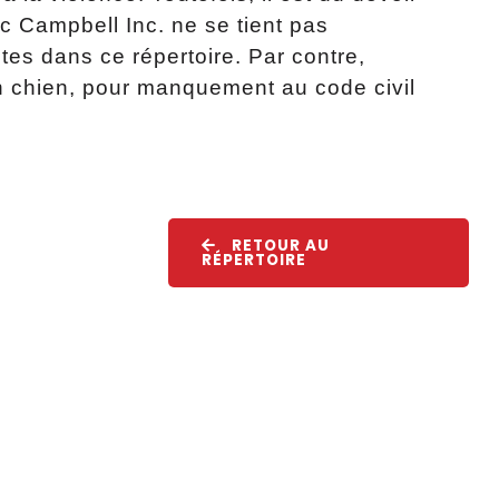
c Campbell Inc. ne se tient pas
es dans ce répertoire. Par contre,
n chien, pour manquement au code civil
RETOUR AU
RÉPERTOIRE