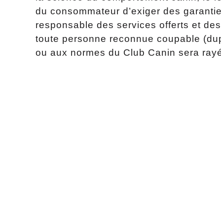
du consommateur d’exiger des garanties 
responsable des services offerts et de
toute personne reconnue coupable (dupl
ou aux normes du Club Canin sera rayé 