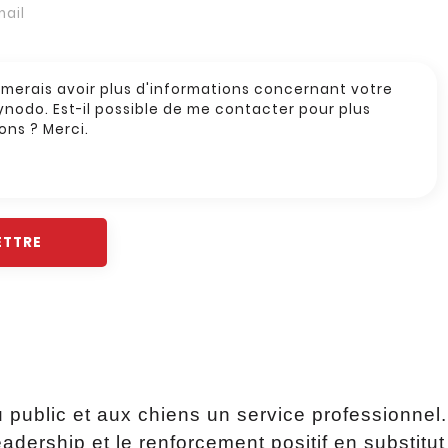
u public et aux chiens un service professionne
dership et le renforcement positif en substitut à