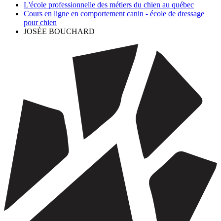
L'école professionnelle des métiers du chien au québec
Cours en ligne en comportement canin - école de dressage
pour chien
JOSÉE BOUCHARD