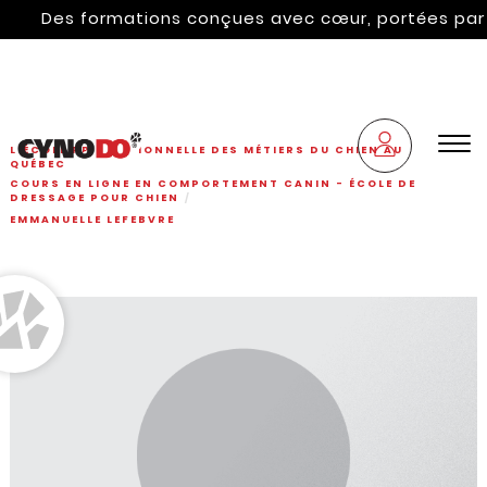
Des formations conçues avec cœur, portées par l'hé
L'ÉCOLE PROFESSIONNELLE DES MÉTIERS DU CHIEN AU
QUÉBEC
COURS EN LIGNE EN COMPORTEMENT CANIN - ÉCOLE DE
DRESSAGE POUR CHIEN
EMMANUELLE LEFEBVRE