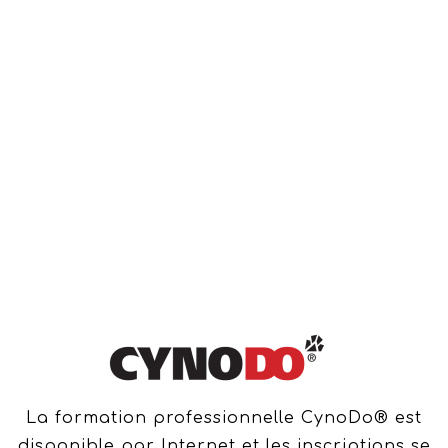
La formation professionnelle CynoDo® est
disponible par Internet et les inscriptions se