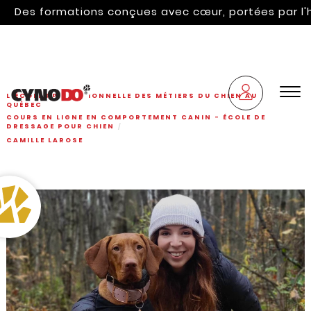
s formations conçues avec cœur, portées par l'hérita
L'ÉCOLE PROFESSIONNELLE DES MÉTIERS DU CHIEN AU
QUÉBEC
COURS EN LIGNE EN COMPORTEMENT CANIN - ÉCOLE DE
DRESSAGE POUR CHIEN
CAMILLE LAROSE