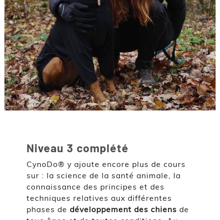
Niveau 3 complété
CynoDo® y ajoute encore plus de cours
sur : la science de la santé animale, la
connaissance des principes et des
techniques relatives aux différentes
phases de
développement des chiens
de