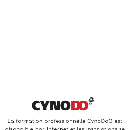
La formation professionnelle CynoDo® est
disponible par Internet et les inscriptions se