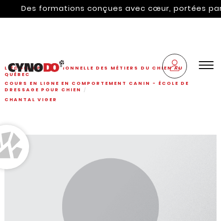
Des formations conçues avec cœur, portées par l'hé
L'ÉCOLE PROFESSIONNELLE DES MÉTIERS DU CHIEN AU
QUÉBEC
COURS EN LIGNE EN COMPORTEMENT CANIN - ÉCOLE DE
DRESSAGE POUR CHIEN
CHANTAL VIGER