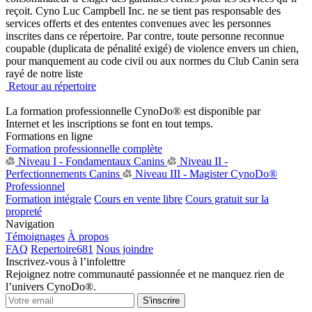
reçoit. Cyno Luc Campbell Inc. ne se tient pas responsable des
services offerts et des ententes convenues avec les personnes
inscrites dans ce répertoire. Par contre, toute personne reconnue
coupable (duplicata de pénalité exigé) de violence envers un chien,
pour manquement au code civil ou aux normes du Club Canin sera
rayé de notre liste
Retour au répertoire
La formation professionnelle CynoDo® est disponible par
Internet et les inscriptions se font en tout temps.
Formations en ligne
Formation professionnelle complète
Niveau I - Fondamentaux Canins
Niveau II -
Perfectionnements Canins
Niveau III - Magister CynoDo®
Professionnel
Formation intégrale
Cours en vente libre
Cours gratuit sur la
propreté
Navigation
Témoignages
À propos
FAQ
Repertoire
681
Nous joindre
Inscrivez-vous à l’infolettre
Rejoignez notre communauté passionnée et ne manquez rien de
l’univers CynoDo®.
S'inscrire