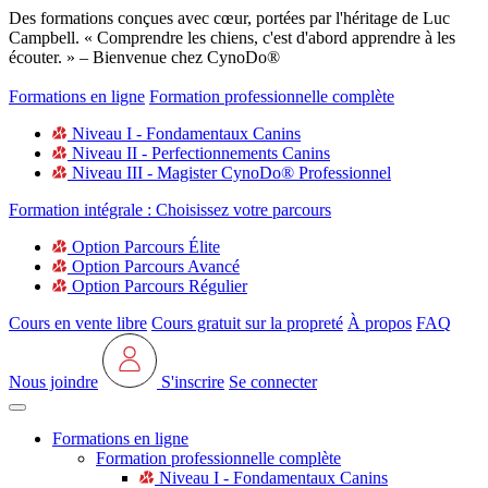
Des formations conçues avec cœur, portées par l'héritage de Luc
Campbell. « Comprendre les chiens, c'est d'abord apprendre à les
écouter. » – Bienvenue chez CynoDo®
Formations en ligne
Formation professionnelle complète
Niveau I - Fondamentaux Canins
Niveau II - Perfectionnements Canins
Niveau III - Magister CynoDo® Professionnel
Formation intégrale : Choisissez votre parcours
Option Parcours Élite
Option Parcours Avancé
Option Parcours Régulier
Cours en vente libre
Cours gratuit sur la propreté
À propos
FAQ
Nous joindre
S'inscrire
Se connecter
Formations en ligne
Formation professionnelle complète
Niveau I - Fondamentaux Canins