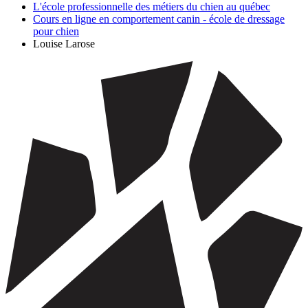
L'école professionnelle des métiers du chien au québec
Cours en ligne en comportement canin - école de dressage
pour chien
Louise Larose