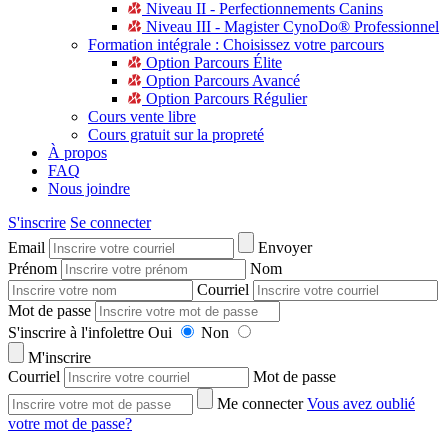
Niveau II - Perfectionnements Canins
Niveau III - Magister CynoDo® Professionnel
Formation intégrale : Choisissez votre parcours
Option Parcours Élite
Option Parcours Avancé
Option Parcours Régulier
Cours vente libre
Cours gratuit sur la propreté
À propos
FAQ
Nous joindre
S'inscrire
Se connecter
Email
Envoyer
Prénom
Nom
Courriel
Mot de passe
S'inscrire à l'infolettre
Oui
Non
M'inscrire
Courriel
Mot de passe
Me connecter
Vous avez oublié
votre mot de passe?