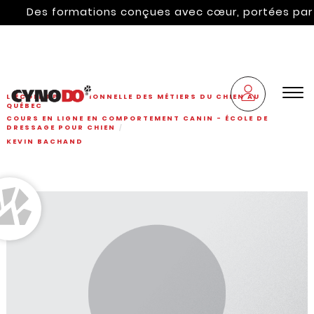
Des formations conçues avec cœur, portées par l'hé
L'ÉCOLE PROFESSIONNELLE DES MÉTIERS DU CHIEN AU
QUÉBEC
COURS EN LIGNE EN COMPORTEMENT CANIN - ÉCOLE DE
DRESSAGE POUR CHIEN
KEVIN BACHAND