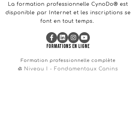
La formation professionnelle CynoDo® est
disponible par Internet et les inscriptions se
font en tout temps.
Formations en ligne
Formation professionnelle complète
Niveau I - Fondamentaux Canins
Niveau II - Perfectionnements Canins
Niveau III - Magister CynoDo®
Professionnel
Formation intégrale
Cours en vente libre
Cours gratuit sur la propreté
Navigation