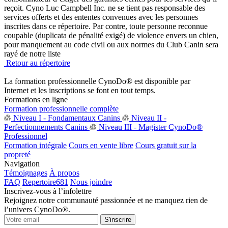
reçoit. Cyno Luc Campbell Inc. ne se tient pas responsable des
services offerts et des ententes convenues avec les personnes
inscrites dans ce répertoire. Par contre, toute personne reconnue
coupable (duplicata de pénalité exigé) de violence envers un chien,
pour manquement au code civil ou aux normes du Club Canin sera
rayé de notre liste
Retour au répertoire
La formation professionnelle CynoDo® est disponible par
Internet et les inscriptions se font en tout temps.
Formations en ligne
Formation professionnelle complète
Niveau I - Fondamentaux Canins
Niveau II -
Perfectionnements Canins
Niveau III - Magister CynoDo®
Professionnel
Formation intégrale
Cours en vente libre
Cours gratuit sur la
propreté
Navigation
Témoignages
À propos
FAQ
Repertoire
681
Nous joindre
Inscrivez-vous à l’infolettre
Rejoignez notre communauté passionnée et ne manquez rien de
l’univers CynoDo®.
S'inscrire