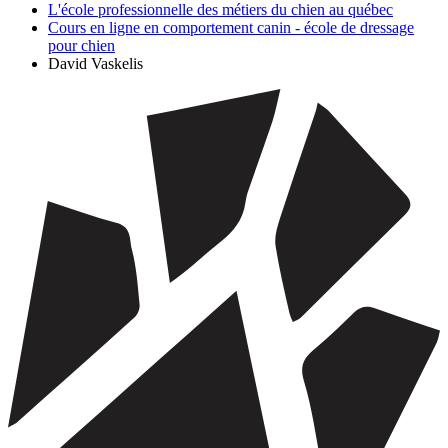
L'école professionnelle des métiers du chien au québec
Cours en ligne en comportement canin - école de dressage
pour chien
David Vaskelis