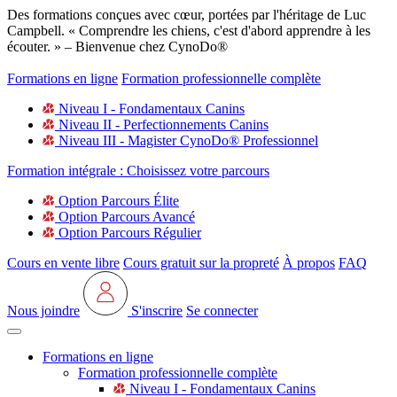
Des formations conçues avec cœur, portées par l'héritage de Luc
Campbell. « Comprendre les chiens, c'est d'abord apprendre à les
écouter. » – Bienvenue chez CynoDo®
Formations en ligne
Formation professionnelle complète
Niveau I - Fondamentaux Canins
Niveau II - Perfectionnements Canins
Niveau III - Magister CynoDo® Professionnel
Formation intégrale : Choisissez votre parcours
Option Parcours Élite
Option Parcours Avancé
Option Parcours Régulier
Cours en vente libre
Cours gratuit sur la propreté
À propos
FAQ
Nous joindre
S'inscrire
Se connecter
Formations en ligne
Formation professionnelle complète
Niveau I - Fondamentaux Canins