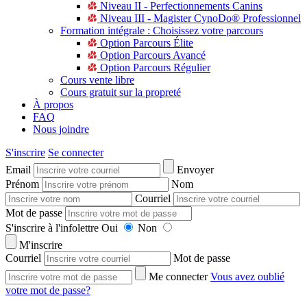
Niveau II - Perfectionnements Canins
Niveau III - Magister CynoDo® Professionnel
Formation intégrale : Choisissez votre parcours
Option Parcours Élite
Option Parcours Avancé
Option Parcours Régulier
Cours vente libre
Cours gratuit sur la propreté
À propos
FAQ
Nous joindre
S'inscrire
Se connecter
Email
Envoyer
Prénom
Nom
Courriel
Mot de passe
S'inscrire à l'infolettre
Oui
Non
M'inscrire
Courriel
Mot de passe
Me connecter
Vous avez oublié
votre mot de passe?