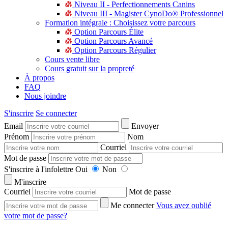
Niveau II - Perfectionnements Canins
Niveau III - Magister CynoDo® Professionnel
Formation intégrale : Choisissez votre parcours
Option Parcours Élite
Option Parcours Avancé
Option Parcours Régulier
Cours vente libre
Cours gratuit sur la propreté
À propos
FAQ
Nous joindre
S'inscrire
Se connecter
Email
Envoyer
Prénom
Nom
Courriel
Mot de passe
S'inscrire à l'infolettre
Oui
Non
M'inscrire
Courriel
Mot de passe
Me connecter
Vous avez oublié
votre mot de passe?