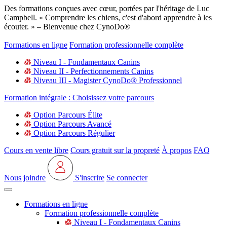
Des formations conçues avec cœur, portées par l'héritage de Luc
Campbell. « Comprendre les chiens, c'est d'abord apprendre à les
écouter. » – Bienvenue chez CynoDo®
Formations en ligne
Formation professionnelle complète
Niveau I - Fondamentaux Canins
Niveau II - Perfectionnements Canins
Niveau III - Magister CynoDo® Professionnel
Formation intégrale : Choisissez votre parcours
Option Parcours Élite
Option Parcours Avancé
Option Parcours Régulier
Cours en vente libre
Cours gratuit sur la propreté
À propos
FAQ
Nous joindre
S'inscrire
Se connecter
Formations en ligne
Formation professionnelle complète
Niveau I - Fondamentaux Canins