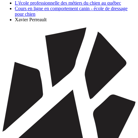
L'école professionnelle des métiers du chien au québec
Cours en ligne en comportement canin - école de dressage
pour chien
Xavier Perreault