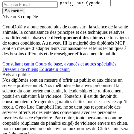
Niveau 3 complété
CynoDo® y ajoute encore plus de cours sur : la science de la santé
animale, la connaissance des principes et des techniques relatives
aux différentes phases de
développement des chiens
de tous âges et
de toutes conditions. Au niveau III la majorité des diplômés MCP
sont en mesure d’adapter leurs connaissances et leurs techniques à
des besoins différents et de renseigner efficacement le public
Consultant canin
Cours de base, avancés et autres spécialités
Dresseur de chiens
Éducateur canin
Avis au public
Nos diplômés sont en mesure d’offrir au public et aux chiens un
service professionnel. Nos méthodes éducatives préconisent la
science du comportement canin, le leadership et le renforcement
positif en substitut à la violence. Toutefois, il est du devoir du
consommateur d’exiger des garanties écrites pour les services qu’il
reçoit. Cyno Luc Campbell Inc. ne se tient pas responsable des
services offerts et des ententes convenues avec les personnes
inscrites dans ce répertoire. Par contre, toute personne reconnue
coupable (duplicata de pénalité exigé) de violence envers un chien,
pour manquement au code civil ou aux normes du Club Canin sera
rayé de notre liste