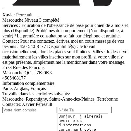
'
Xavier Perreault
Mascouche
Niveau 3 complété
Services : Éducation de l'obéissance de base pour chien de 2 mois et
plus (Disponible) Problèmes de comportement (Non disponible, à
venir) *La première consultation se fait par téléphone et gratuite.
Contact : Pour me contactez, écrivez moi un court message de vos
besoins : 450-540-8177 Disponibilité(s) : Je travail
occasionnellement, alors les places sont limitées. Villes : Je desserve
majoritairement les villes inscrites sur mon profil, si votre ville n'y
est pas présente, simplement me la mentionner dans votre message.
2573 Rue des Faucons
Mascouche QC , J7K 0K3
4505408177
Information complémentaire
Parle:
Anglais, Français
Travaille dans les territoires suivants:
Mascouche, Repentigny, Sainte-Anne-des-Plaines, Terrebonne
Contactez Xavier Perreault