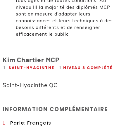
tous âges et de toutes conditions. Au
niveau III la majorité des diplômés MCP
sont en mesure d’adapter leurs
connaissances et leurs techniques à des
besoins différents et de renseigner
efficacement le public
Kim Chartier MCP
SAINT-HYACINTHE
NIVEAU 3 COMPLÉTÉ
Saint-Hyacinthe QC
INFORMATION COMPLÉMENTAIRE
Parle:
Français