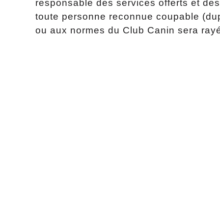
responsable des services offerts et de
toute personne reconnue coupable (dupl
ou aux normes du Club Canin sera rayé 