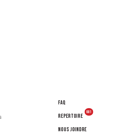
FAQ
681
Repertoire
s
Nous joindre