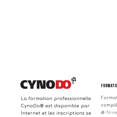
Formatio
Format
La formation professionnelle
compl
CynoDo® est disponible par
Niv
Internet et les inscriptions se