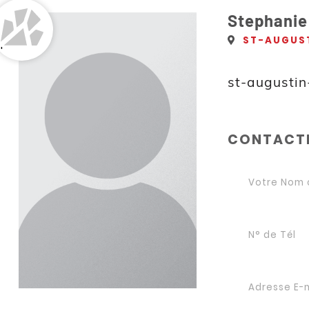
Stephanie
ST-AUGUS
'
st-augusti
CONTACTE