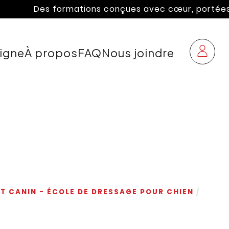
Des formations conçues avec cœur, portées par l'
ligne
À propos
FAQ
Nous joindre
T CANIN - ÉCOLE DE DRESSAGE POUR CHIEN