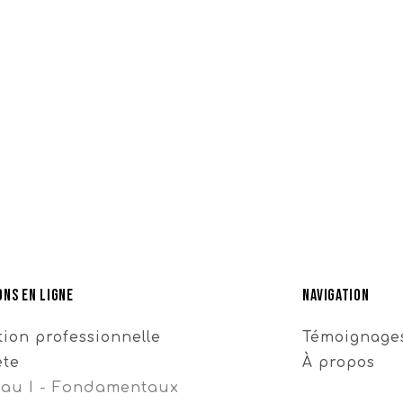
ns en ligne
Navigation
ion professionnelle
Témoignage
ète
À propos
eau I - Fondamentaux