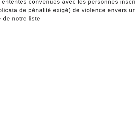
s ententes convenues avec les personnes inscrit
icata de pénalité exigé) de violence envers u
de notre liste