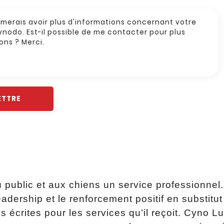
u public et aux chiens un service professionne
dership et le renforcement positif en substitut à
écrites pour les services qu’il reçoit. Cyno Lu