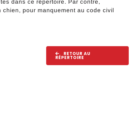
es dans ce répertoire. Par contre,
n chien, pour manquement au code civil
RETOUR AU
RÉPERTOIRE