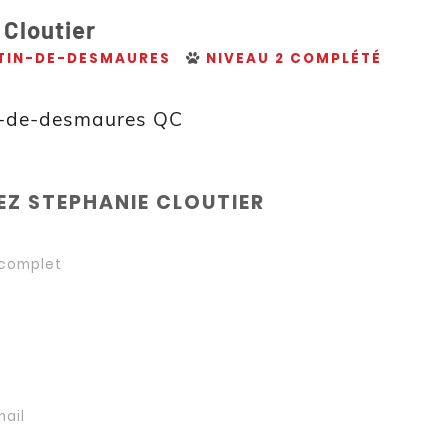
 Cloutier
TIN-DE-DESMAURES
NIVEAU 2 COMPLÉTÉ
n-de-desmaures QC
Z STEPHANIE CLOUTIER