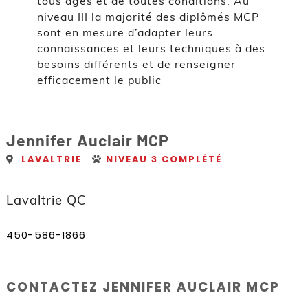
tous âges et de toutes conditions. Au
niveau III la majorité des diplômés MCP
sont en mesure d’adapter leurs
connaissances et leurs techniques à des
besoins différents et de renseigner
efficacement le public
Jennifer Auclair MCP
LAVALTRIE
NIVEAU 3 COMPLÉTÉ
Lavaltrie QC
450-586-1866
CONTACTEZ JENNIFER AUCLAIR MCP