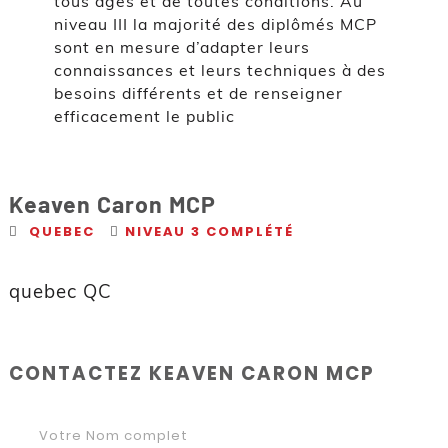
tous âges et de toutes conditions. Au
niveau III la majorité des diplômés MCP
sont en mesure d’adapter leurs
connaissances et leurs techniques à des
besoins différents et de renseigner
efficacement le public
Keaven Caron MCP
QUEBEC
NIVEAU 3 COMPLÉTÉ
quebec QC
CONTACTEZ KEAVEN CARON MCP