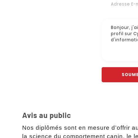
Avis au public
Nos diplômés sont en mesure d’offrir a
la science du comportement canin, le lea