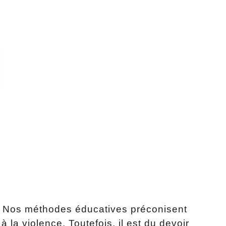
l. Nos méthodes éducatives préconisent
 la violence. Toutefois, il est du devoir