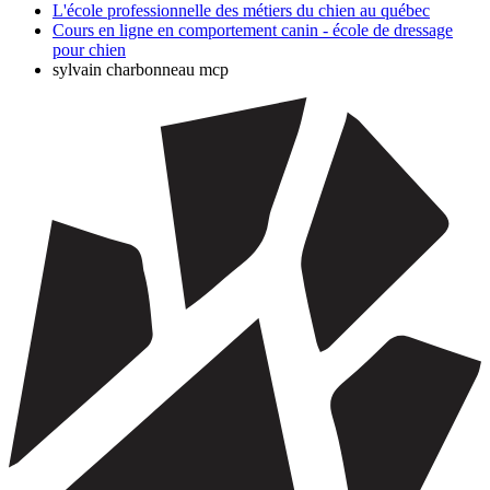
L'école professionnelle des métiers du chien au québec
Cours en ligne en comportement canin - école de dressage
pour chien
sylvain charbonneau mcp