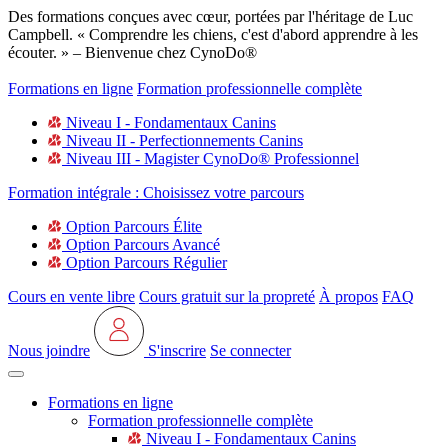
Des formations conçues avec cœur, portées par l'héritage de Luc
Campbell. « Comprendre les chiens, c'est d'abord apprendre à les
écouter. » – Bienvenue chez CynoDo®
Formations en ligne
Formation professionnelle complète
Niveau I - Fondamentaux Canins
Niveau II - Perfectionnements Canins
Niveau III - Magister CynoDo® Professionnel
Formation intégrale : Choisissez votre parcours
Option Parcours Élite
Option Parcours Avancé
Option Parcours Régulier
Cours en vente libre
Cours gratuit sur la propreté
À propos
FAQ
Nous joindre
S'inscrire
Se connecter
Formations en ligne
Formation professionnelle complète
Niveau I - Fondamentaux Canins