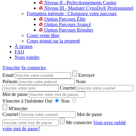
Niveau II - Perfectionnements Canins
Niveau III - Magister CynoDo® Professionnel
Formation intégrale : Choisissez votre parcours
Option Parcours Élite
Option Parcours Avancé
Option Parcours Régulier
Cours vente libre
Cours gratuit sur la propreté
À propos
FAQ
Nous joindre
S'inscrire
Se connecter
Email
Envoyer
Prénom
Nom
Courriel
Mot de passe
S'inscrire à l'infolettre
Oui
Non
M'inscrire
Courriel
Mot de passe
Me connecter
Vous avez oublié
votre mot de passe?