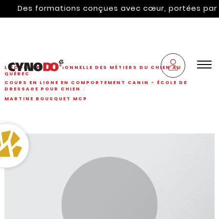
Des formations conçues avec cœur, portées par l'hér
L'ÉCOLE PROFESSIONNELLE DES MÉTIERS DU CHIEN AU
QUÉBEC
COURS EN LIGNE EN COMPORTEMENT CANIN - ÉCOLE DE
DRESSAGE POUR CHIEN
MARTINE BOUSQUET MCP