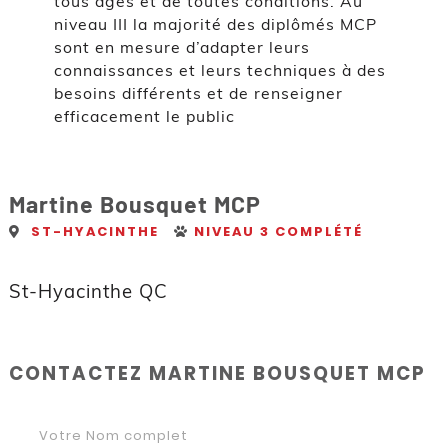
tous âges et de toutes conditions. Au
niveau III la majorité des diplômés MCP
sont en mesure d’adapter leurs
connaissances et leurs techniques à des
besoins différents et de renseigner
efficacement le public
Martine Bousquet MCP
ST-HYACINTHE
NIVEAU 3 COMPLÉTÉ
St-Hyacinthe QC
CONTACTEZ MARTINE BOUSQUET MCP