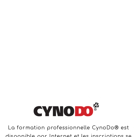
La formation professionnelle CynoDo® est
disponible par Internet et les inscriptions se