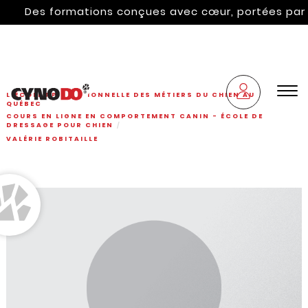
Des formations conçues avec cœur, portées par l'hé
L'ÉCOLE PROFESSIONNELLE DES MÉTIERS DU CHIEN AU
QUÉBEC
COURS EN LIGNE EN COMPORTEMENT CANIN - ÉCOLE DE
DRESSAGE POUR CHIEN
VALÉRIE ROBITAILLE