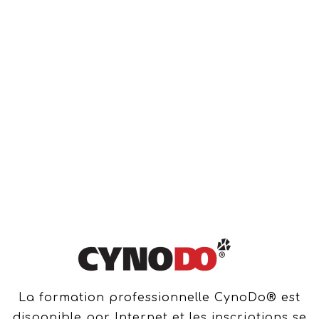
La formation professionnelle CynoDo® est
disponible par Internet et les inscriptions se