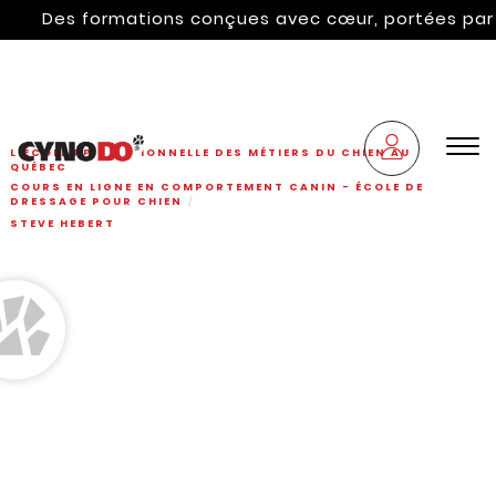
Des formations conçues avec cœur, portées par l'h
L'ÉCOLE PROFESSIONNELLE DES MÉTIERS DU CHIEN AU
QUÉBEC
COURS EN LIGNE EN COMPORTEMENT CANIN - ÉCOLE DE
DRESSAGE POUR CHIEN
STEVE HEBERT