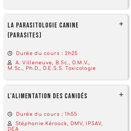
La parasitologie canine
(parasites)
Durée du cours : 2h25
A. Villeneuve, B.Sc., D.M.V.,
M.Sc., Ph.D., D.E.S.S. Toxicologie
L'alimentation des canidés
Durée du cours : 1h55
Stéphanie Kéroack, DMV, IPSAV,
DEA