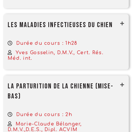
Les maladies infectieuses du chien
Durée du cours : 1h28
Yves Gosselin, D.M.V., Cert. Rés.
Méd. int.
La parturition de la chienne (mise-
bas)
Durée du cours : 2h
Marie-Claude Bélanger,
D.M.V.,D.E.S., Dipl. ACVIM