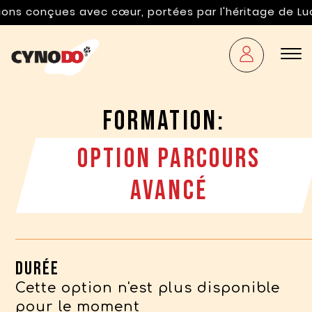
ec cœur, portées par l'héritage de Luc Campbell. « C
Formation:
Option Parcours
Avancé
Durée
Cette option n'est plus disponible
pour le moment