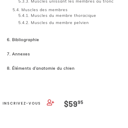
Muscles unissant les membres au tronc
Muscles des membres
Muscles du membre thoracique
Muscles du membre pelvien
Bibliographie
Annexes
Éléments d’
anatomie du chien
$59
95
INSCRIVEZ-VOUS